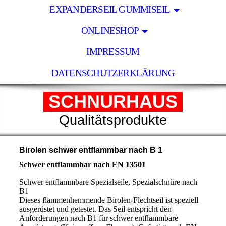
EXPANDERSEIL GUMMISEIL
ONLINESHOP
IMPRESSUM
DATENSCHUTZERKLÄRUNG
SCHNURHAUS
Qualitätsprodukte
Birolen schwer entflammbar nach B 1
Schwer entflammbar nach EN 13501
Schwer entflammbare Spezialseile, Spezialschnüre nach
B1
Dieses flammenhemmende Birolen-Flechtseil ist speziell
ausgerüstet und getestet. Das Seil entspricht den
Anforderungen nach B1 für schwer entflammbare