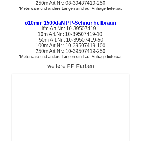
250m Art.Nr.:
08-39487419
-250
*Meterware und andere Längen sind auf Anfrage lieferbar.
ø10mm 1500daN PP-Schnur hellbraun
lfm
Art.Nr.:
10-39507419
-1
10m
Art.Nr.:
10-39507419
-10
50m Art.Nr.:
10-39507419
-50
100m Art.Nr.:
10-39507419
-100
250m Art.Nr.:
10-39507419
-250
*Meterware und andere Längen sind auf Anfrage lieferbar.
weitere PP Farben