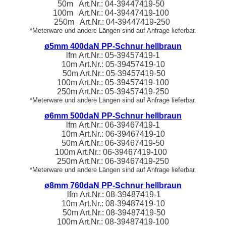
50m Art.Nr.:
04-39447419
-50
100m Art.Nr.:
04-39447419
-100
250m Art.Nr.:
04-39447419
-250
*Meterware und andere Längen sind auf Anfrage lieferbar.
ø5mm 400daN PP-Schnur hellbraun
lfm
Art.Nr.:
05-39457419
-1
10m
Art.Nr.:
05-39457419
-10
50m Art.Nr.:
05-39457419
-50
100m Art.Nr.:
05-39457419
-100
250m Art.Nr.:
05-39457419
-250
*Meterware und andere Längen sind auf Anfrage lieferbar.
ø6mm 500daN PP-Schnur hellbraun
lfm
Art.Nr.:
06-39467419
-1
10m
Art.Nr.:
06-39467419
-10
50m Art.Nr.:
06-39467419
-50
100m Art.Nr.:
06-39467419
-100
250m Art.Nr.:
06-39467419
-250
*Meterware und andere Längen sind auf Anfrage lieferbar.
ø8mm 760daN PP-Schnur hellbraun
lfm
Art.Nr.:
08-39487419
-1
10m
Art.Nr.:
08-39487419
-10
50m Art.Nr.:
08-39487419
-50
100m Art.Nr.:
08-39487419
-100