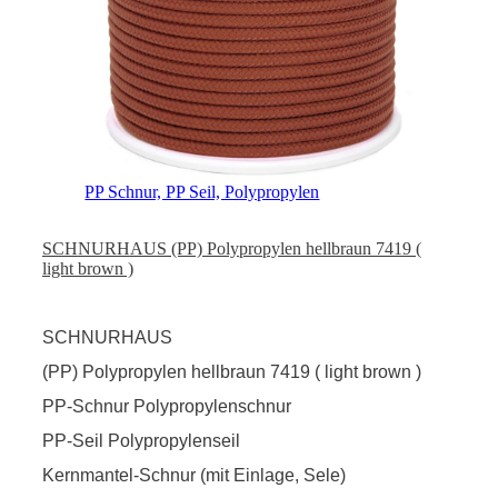
PP Schnur, PP Seil, Polypropylen
SCHNURHAUS (PP) Polypropylen hellbraun 7419 (
light brown )
SCHNURHAUS
(PP) Polypropylen hellbraun 7419 ( light brown )
PP-Schnur Polypropylenschnur
PP-Seil Polypropylenseil
Kernmantel-Schnur (mit Einlage, Sele)