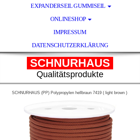
EXPANDERSEIL GUMMISEIL
ONLINESHOP
IMPRESSUM
DATENSCHUTZERKLÄRUNG
SCHNURHAUS
Qualitätsprodukte
SCHNURHAUS (PP) Polypropylen hellbraun 7419 ( light brown )