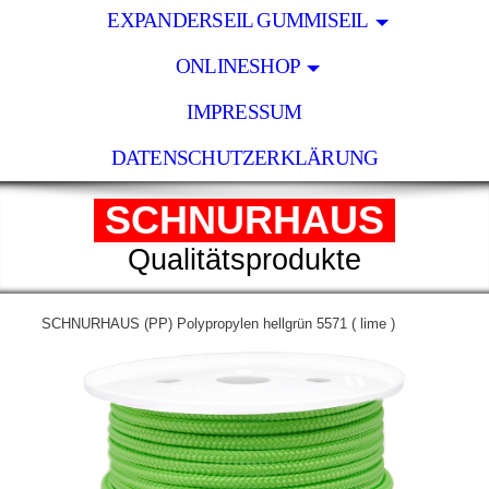
EXPANDERSEIL GUMMISEIL
ONLINESHOP
IMPRESSUM
DATENSCHUTZERKLÄRUNG
SCHNURHAUS
Qualitätsprodukte
SCHNURHAUS (PP) Polypropylen hellgrün 5571 ( lime )