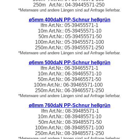
250m Art.Nr.:
04-39445571
-250
*Meterware und andere Längen sind auf Anfrage lieferbar.
ø5mm 400daN PP-Schnur hellgrün
lfm
Art.Nr.:
05-3945
5571
-1
10m
Art.Nr.:
05-3945
5571
-10
50m Art.Nr.:
05-3945
5571
-50
100m Art.Nr.:
05-3945
5571
-100
250m Art.Nr.:
05-3945
5571
-250
*Meterware und andere Längen sind auf Anfrage lieferbar.
ø6mm 500daN PP-Schnur hellgrün
lfm
Art.Nr.:
06-39465571
-1
10m
Art.Nr.:
06-39465571
-10
50m Art.Nr.: 06-39465571-50
100m Art.Nr.: 06-39465571-100
250m Art.Nr.: 06-39465571-250
*Meterware und andere Längen sind auf Anfrage lieferbar.
ø8mm 760daN PP-Schnur hellgrün
lfm
Art.Nr.:
08-39485571
-1
10m
Art.Nr.:
08-39485571
-10
50m Art.Nr.:
08-39485571
-50
100m Art.Nr.:
08-39485571
-100
250m Art.Nr.:
08-39485571
-250
*Meterware und andere Längen sind auf Anfrage lieferbar.