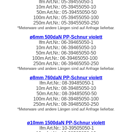
lfm
Art.Nr.:
05-39455050
-1
10m
Art.Nr.:
05-39455050
-10
50m Art.Nr.:
05-39455050
-50
100m Art.Nr.:
05-39455050
-100
250m Art.Nr.:
05-39455050
-250
*Meterware und andere Längen sind auf Anfrage lieferbar.
ø6mm 500daN PP-Schnur violett
lfm
Art.Nr.:
06-39465050
-1
10m
Art.Nr.:
06-39465050
-10
50m Art.Nr.:
06-39465050
-50
100m Art.Nr.:
06-39465050
-100
250m Art.Nr.:
06-39465050
-250
*Meterware und andere Längen sind auf Anfrage lieferbar.
ø8mm 760daN PP-Schnur violett
lfm
Art.Nr.:
08-39485050
-1
10m
Art.Nr.:
08-39485050
-10
50m Art.Nr.:
08-39485050
-50
100m Art.Nr.:
08-39485050
-100
250m Art.Nr.:
08-39485050
-250
*Meterware und andere Längen sind auf Anfrage lieferbar.
ø10mm 1500daN PP-Schnur violett
lfm
Art.Nr.:
10-39505050
-1