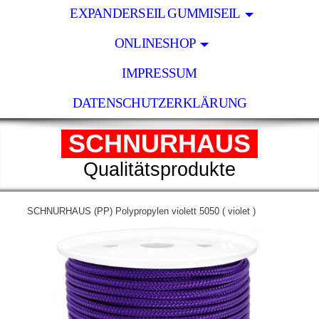
EXPANDERSEIL GUMMISEIL
ONLINESHOP
IMPRESSUM
DATENSCHUTZERKLÄRUNG
SCHNURHAUS
Qualitätsprodukte
SCHNURHAUS (PP) Polypropylen violett 5050 ( violet )