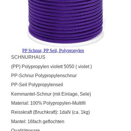
PP Schnur, PP Seil, Polypropylen
SCHNURHAUS
(PP) Polypropylen violett 5050 ( violet )
PP-Schnur Polypropylenschnur
PP-Seil Polypropylenseil
Kernmantel-Schnur (mit Einlage, Sele)
Material: 100% Polypropylen-Multifil
Reisskraft (Bruchkraft): 1daN (ca. 1kg)
Mantel: 16fach geflochten
Qualitätsware