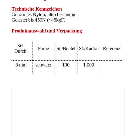
Technische Kennzeichen
Geformtes Nylon, ultra beständig
Getestet bis 450N (~45kgF)
Produktauswahl und Verpackung
Seil
Farbe
St./Beutel
St./Karton
Referenz
Durch.
8 mm
schwarz
100
1.000